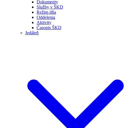
Dokumenty
Služby v ŠKD
Režim dňa
Oddelenia
Aktivity
Časopis ŠKD
Jedáleň