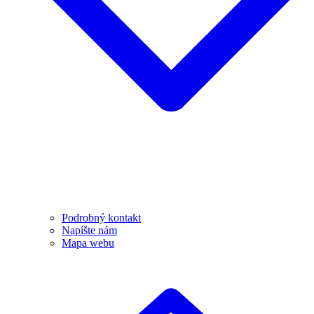
Podrobný kontakt
Napíšte nám
Mapa webu