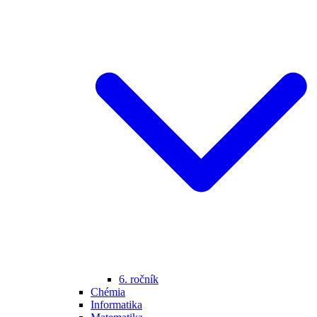
6. ročník
Chémia
Informatika