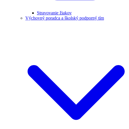
Stravovanie žiakov
Výchovný poradca a školský podporný tím