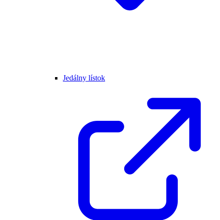
Jedálny lístok