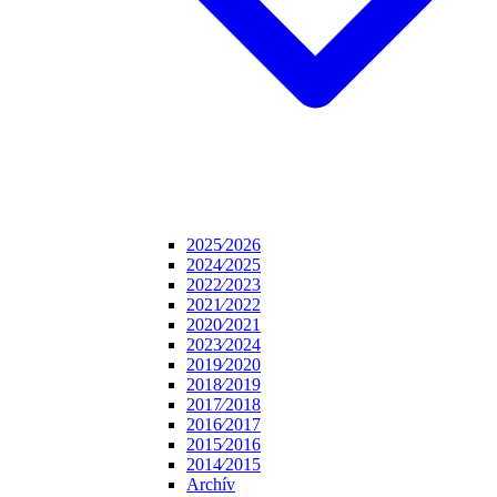
2025⁄2026
2024⁄2025
2022⁄2023
2021⁄2022
2020⁄2021
2023⁄2024
2019⁄2020
2018⁄2019
2017⁄2018
2016⁄2017
2015⁄2016
2014⁄2015
Archív