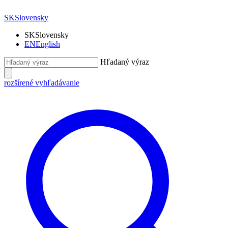
SK
Slovensky
SK
Slovensky
EN
English
Hľadaný výraz
rozšírené vyhľadávanie