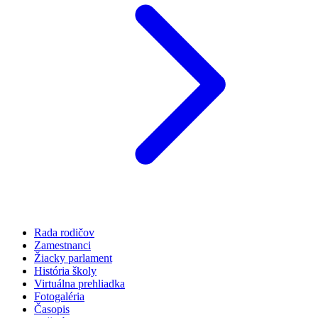
Rada rodičov
Zamestnanci
Žiacky parlament
História školy
Virtuálna prehliadka
Fotogaléria
Časopis