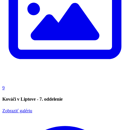
9
Kováči v Liptove - 7. oddelenie
Zobraziť galériu