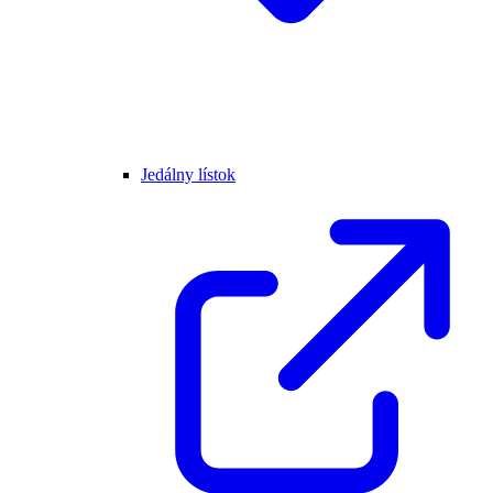
Jedálny lístok