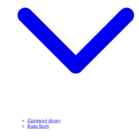
Záujmové útvary
Rada školy