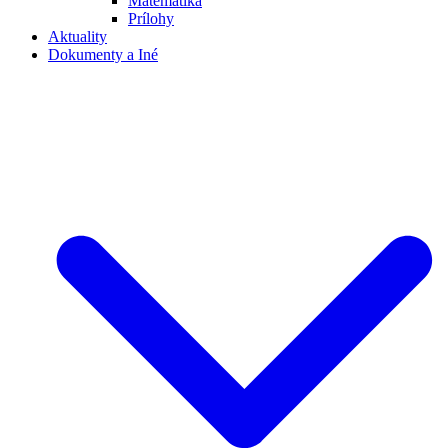
Matematika
Prílohy
Aktuality
Dokumenty a Iné