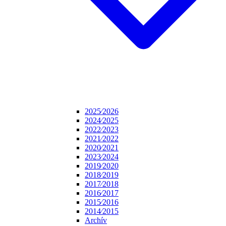
2025⁄2026
2024⁄2025
2022⁄2023
2021⁄2022
2020⁄2021
2023⁄2024
2019⁄2020
2018⁄2019
2017⁄2018
2016⁄2017
2015⁄2016
2014⁄2015
Archív