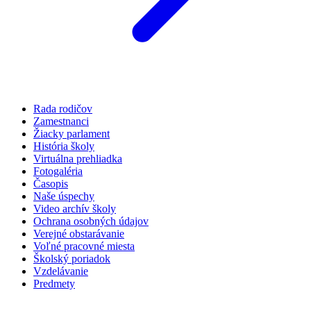
Rada rodičov
Zamestnanci
Žiacky parlament
História školy
Virtuálna prehliadka
Fotogaléria
Časopis
Naše úspechy
Video archív školy
Ochrana osobných údajov
Verejné obstarávanie
Voľné pracovné miesta
Školský poriadok
Vzdelávanie
Predmety