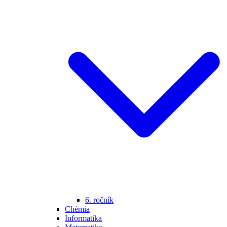
6. ročník
Chémia
Informatika