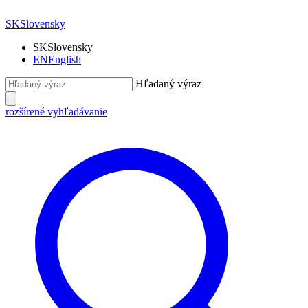
SK
Slovensky
SK
Slovensky
EN
English
Hľadaný výraz
rozšírené vyhľadávanie