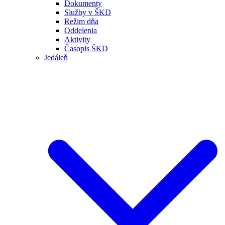
Dokumenty
Služby v ŠKD
Režim dňa
Oddelenia
Aktivity
Časopis ŠKD
Jedáleň