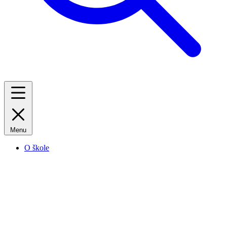
Menu
O škole