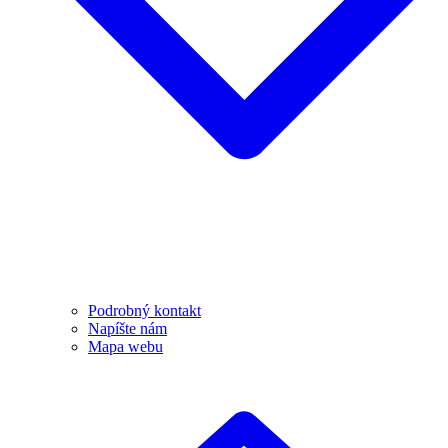
Podrobný kontakt
Napíšte nám
Mapa webu