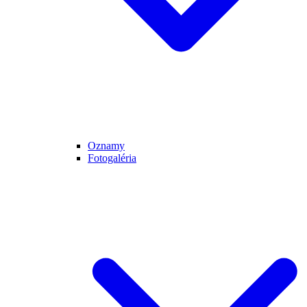
Oznamy
Fotogaléria