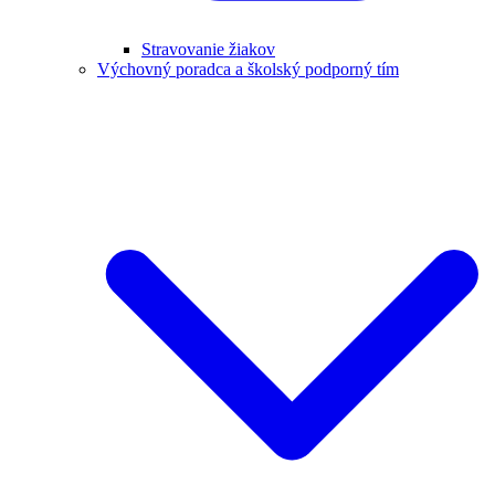
Stravovanie žiakov
Výchovný poradca a školský podporný tím