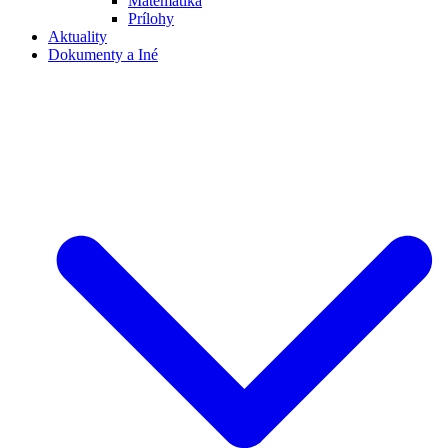
Matematika
Prílohy
Aktuality
Dokumenty a Iné