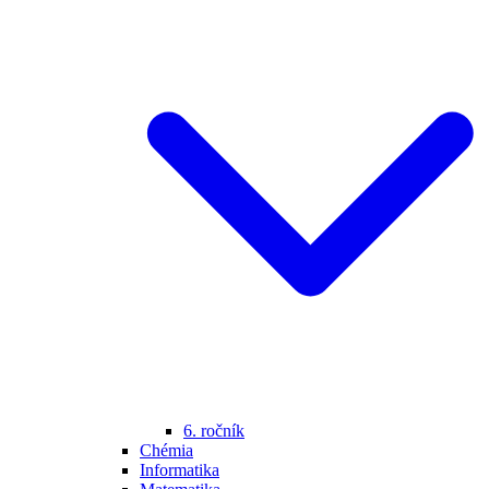
6. ročník
Chémia
Informatika