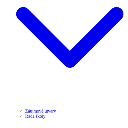
Záujmové útvary
Rada školy