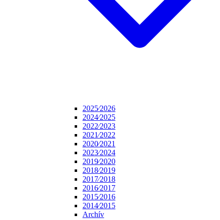
2025⁄2026
2024⁄2025
2022⁄2023
2021⁄2022
2020⁄2021
2023⁄2024
2019⁄2020
2018⁄2019
2017⁄2018
2016⁄2017
2015⁄2016
2014⁄2015
Archív