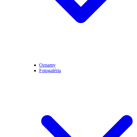
Oznamy
Fotogaléria