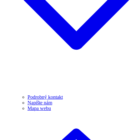
Podrobný kontakt
Napíšte nám
Mapa webu