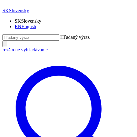
SK
Slovensky
SK
Slovensky
EN
English
Hľadaný výraz
rozšírené vyhľadávanie