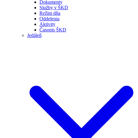
Dokumenty
Služby v ŠKD
Režim dňa
Oddelenia
Aktivity
Časopis ŠKD
Jedáleň