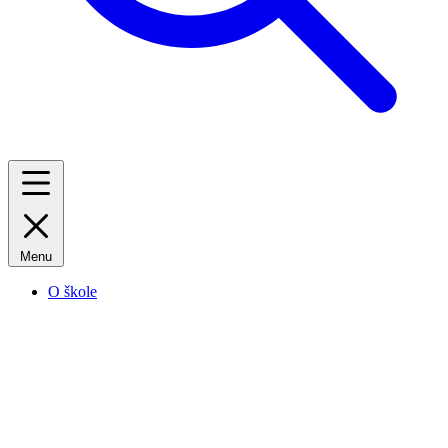
Menu
O škole