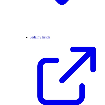
Jedálny lístok