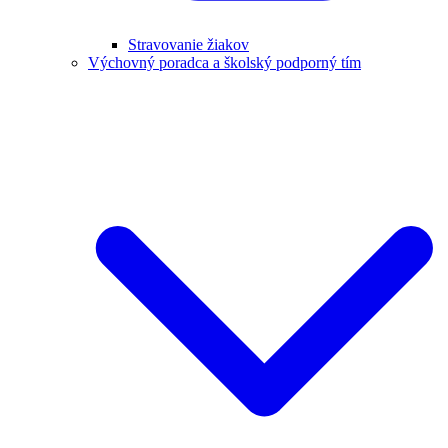
Stravovanie žiakov
Výchovný poradca a školský podporný tím